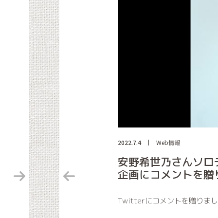
2022.7.4
Web情報
安野希世乃さんソロ
企画にコメントを贈
Twitterにコメントを贈りま