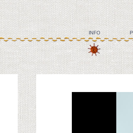
INFO
P