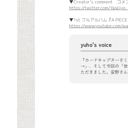
▼Creator’s comment 
https://twitter.com/Yaski
▼1st フルアルバム『A PIEC
https://www.youtube.com/w
yuho's voice
『カードキャプターさく
→」、そして今回の「世
ただきました。安野さん