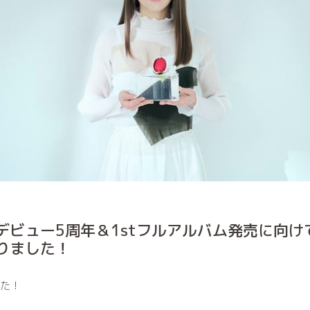
デビュー5周年＆1stフルアルバム発売に向け
りました！
した！