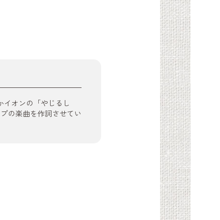
かイオンの「やじるし
イプの楽曲を作詞させてい