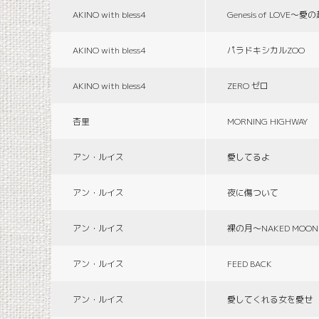
AKINO with bless4
Genesis of LOVE〜愛
AKINO with bless4
パラドキシカルZOO
AKINO with bless4
ZERO ゼロ
杏里
MORNING HIGHWAY
アン・ルイス
愛してるよ
アン・ルイス
夜に傷ついて
アン・ルイス
裸の月〜NAKED MOON
アン・ルイス
FEED BACK
アン・ルイス
愛してくれる女を愛せ