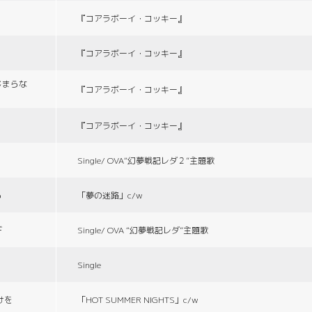
『コアラボーイ・コッキー』
『コアラボーイ・コッキー』
じまらな
『コアラボーイ・コッキー』
『コアラボーイ・コッキー』
Single/ OVA“幻夢戦記レダ２”主題歌
る
「夢の迷路」c/w
デ
Single/ OVA “幻夢戦記レダ”主題歌
Single
づけを
「HOT SUMMER NIGHTS」c/w