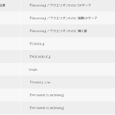
の起源
『Decennia』/“アクエリオンEVOL”OPテーマ
『Decennia』/“アクエリオンEVOL”後期OPテーマ
『Decennia』/“アクエリオンEVOL”挿入歌
『COOOL』
『ROCADELIC』
Single
「Finish!!」c/w
『MY NAME IS WOMAN』
『MY NAME IS WOMAN』