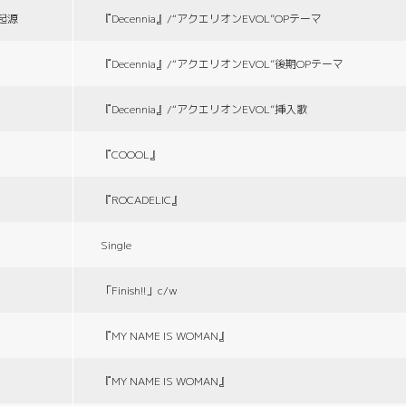
の起源
『Decennia』/“アクエリオンEVOL”OPテーマ
『Decennia』/“アクエリオンEVOL”後期OPテーマ
『Decennia』/“アクエリオンEVOL”挿入歌
『COOOL』
『ROCADELIC』
Single
「Finish!!」c/w
『MY NAME IS WOMAN』
『MY NAME IS WOMAN』