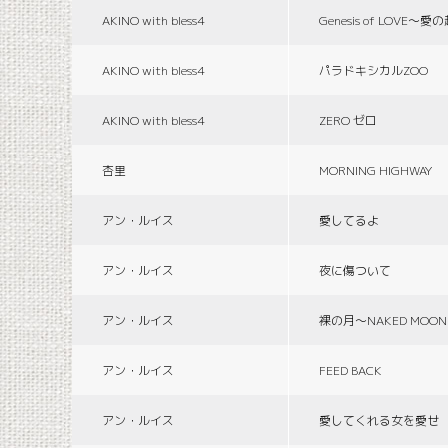
AKINO with bless4
Genesis of LOVE〜愛
AKINO with bless4
パラドキシカルZOO
AKINO with bless4
ZERO ゼロ
杏里
MORNING HIGHWAY
アン・ルイス
愛してるよ
アン・ルイス
夜に傷ついて
アン・ルイス
裸の月〜NAKED MOON
アン・ルイス
FEED BACK
アン・ルイス
愛してくれる女を愛せ