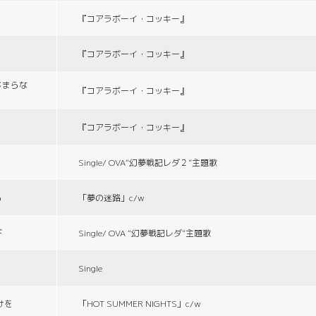
『コアラボーイ・コッキー』
『コアラボーイ・コッキー』
じまらな
『コアラボーイ・コッキー』
『コアラボーイ・コッキー』
Single/ OVA“幻夢戦記レダ２”主題歌
る
「夢の迷路」c/w
デ
Single/ OVA “幻夢戦記レダ”主題歌
Single
づけを
「HOT SUMMER NIGHTS」c/w